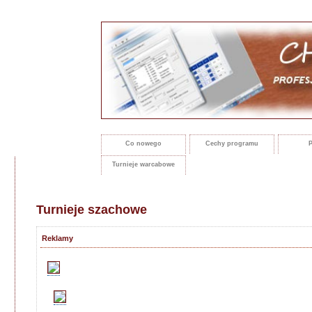
Co nowego
Cechy programu
P
Turnieje warcabowe
Turnieje szachowe
Reklamy