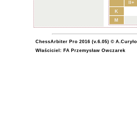
II+
K
M
ChessArbiter Pro 2016 (v.6.05) © A.Curyło
Właściciel: FA Przemysław Owczarek