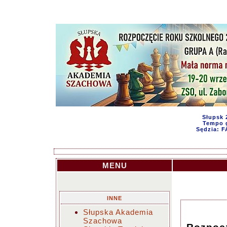
Słupsk 
Tempo g
Sędzia: 
MENU
INNE
Słupska Akademia
Szachowa