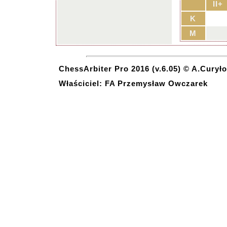
II+
K
M
ChessArbiter Pro 2016 (v.6.05) © A.Curyło
Właściciel: FA Przemysław Owczarek