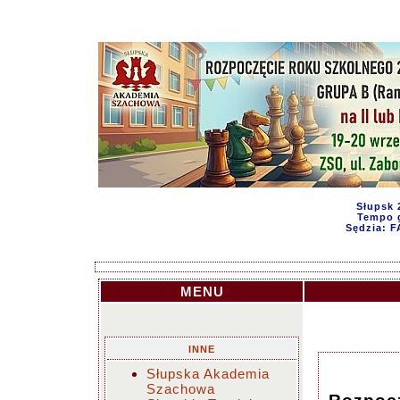
Słupsk 
Tempo g
Sędzia: 
MENU
INNE
Słupska Akademia
Szachowa