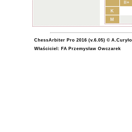
II+
K
M
ChessArbiter Pro 2016 (v.6.05) © A.Curyło
Właściciel: FA Przemysław Owczarek