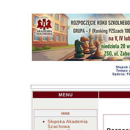
Słupsk 
Tempo g
Sędzia: 
MENU
INNE
Słupska Akademia
Szachowa