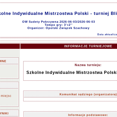
olne Indywidualne Mistrzostwa Polski - turniej Bl
OW Sudety Pokrzywna 2026-06-03/2026-06-03
Tempo gry: 3'+2''
Organizer: Opolski Związek Szachowy
Data aktualiz
INFORMACJE TURNIEJOWE
WNE
Nazwa turnieju:
Szkolne Indywidualne Mistrzostwa Polski -
Komunikat sędziego (organizatora)
 miejsc
YNIKI
Informacje podstawowe: