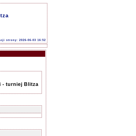
itza
acji strony: 2026-06-03 16:52
 turniej Blitza