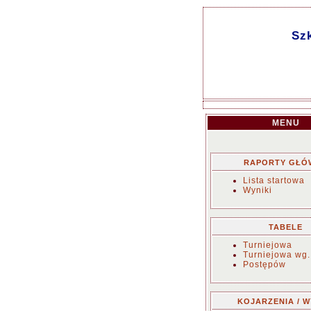
Szk
MENU
RAPORTY GŁÓ
Lista startowa
Wyniki
TABELE
Turniejowa
Turniejowa wg.
Postępów
KOJARZENIA / W