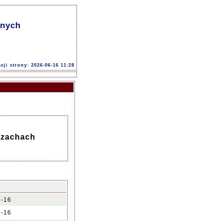
znych
acji strony: 2026-06-16 11:28
Szachach
6-16
6-16