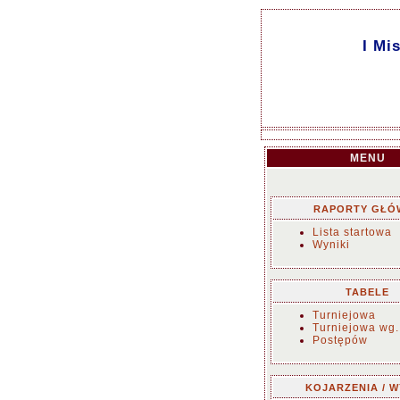
I Mi
MENU
RAPORTY GŁÓ
Lista startowa
Wyniki
TABELE
Turniejowa
Turniejowa wg.
Postępów
KOJARZENIA / W