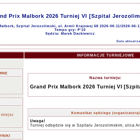
nd Prix Malbork 2026 Turniej VI [Szpital Jerozolim
Malbork, Szpital Jerozolimski, ul. Armii Krajowej 68 2026-06-11/2026-06-1
Tempo gry: P'10
Sędzia: Marek Dackiewicz
Data aktualiz
INFORMACJE TURNIEJOWE
WNE
Nazwa turnieju:
Grand Prix Malbork 2026 Turniej VI [Szpit
Komunikat sędziego (organizatora)
 miejsc
Uwaga!
Turniej odbędzie się w Szpitalu Jerozolimskim, ulica A
YNIKI