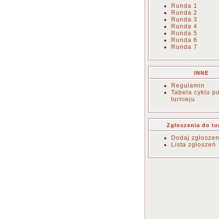
Runda 1
Runda 2
Runda 3
Runda 4
Runda 5
Runda 6
Runda 7
INNE
Regulamin
Tabela cyklu p
turnieju
Zgłoszenia do tu
Dodaj zgłoszen
Lista zgłoszeń