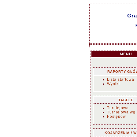
Gra
MENU
RAPORTY GŁÓ
Lista startowa
Wyniki
TABELE
Turniejowa
Turniejowa wg.
Postępów
KOJARZENIA / W