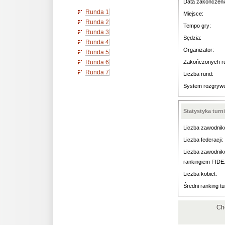
Data zakończeni
Runda 1
Miejsce:
Runda 2
Tempo gry:
Runda 3
Sędzia:
Runda 4
Organizator:
Runda 5
Runda 6
Zakończonych r
Runda 7
Liczba rund:
System rozgryw
Statystyka turn
Liczba zawodnik
Liczba federacji:
Liczba zawodnik
rankingiem FIDE
Liczba kobiet:
Średni ranking tu
Ch