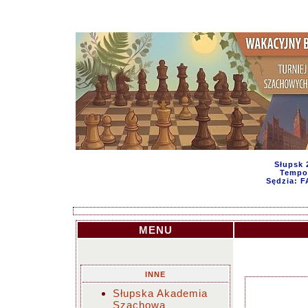
Słupsk 
Tempo 
Sędzia: 
MENU
INNE
Słupska Akademia
Szachowa