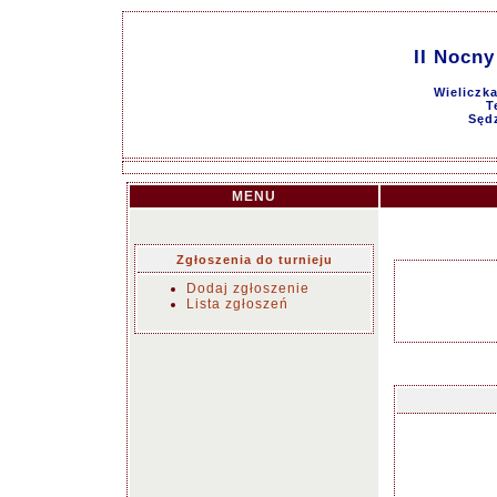
II Nocny
Wieliczk
T
Sęd
MENU
Zgłoszenia do turnieju
Dodaj zgłoszenie
Lista zgłoszeń