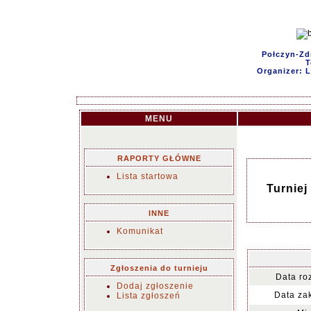
Połczyn-Zdr
T
Organizer: 
MENU
RAPORTY GŁÓWNE
Lista startowa
Turniej
INNE
Komunikat
Zgłoszenia do turnieju
Data ro
Dodaj zgłoszenie
Data za
Lista zgłoszeń