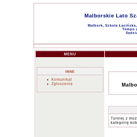
Malborskie Lato Sz
Malbork, Szkoła Łacińska,
Tempo g
Sędzi
MENU
INNE
Komunikat
Zgłoszenia
Malbo
Turniej z moż
kategorię kob