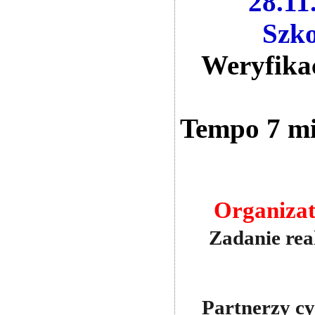
28.11
Szko
Weryfikac
Tempo 7 mi
Organiza
Zadanie rea
Partnerzy c