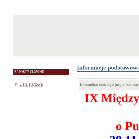
Informacje podstawow
RAPORTY GŁÓWNE
Lista startowa
Komunikat sędziego (organizatora)
IX Między
o Pu