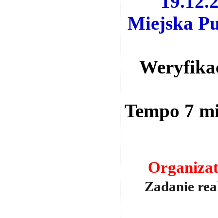
19.12.
Miejska Pu
Weryfikac
Tempo 7 mi
Organiza
Zadanie rea