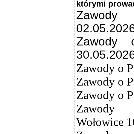
którymi prowad
Zawody 
02.05.202
Zawody o
30.05.202
Zawody o P
Zawody o Pu
Zawody o P
Zawody 
Wołowice 1