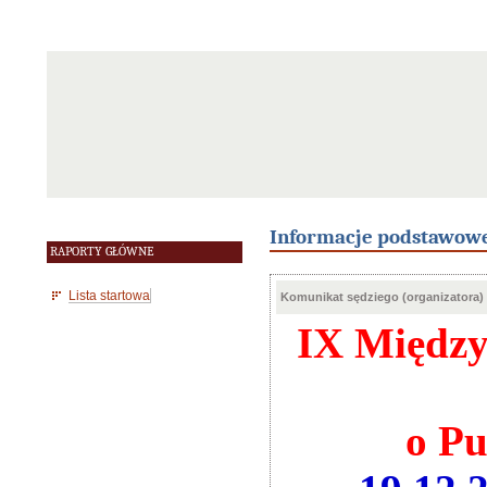
Informacje podstawow
RAPORTY GŁÓWNE
Lista startowa
Komunikat sędziego (organizatora)
IX Między
o Pu