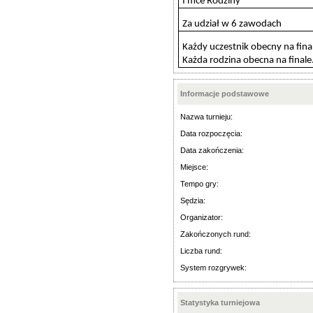
I mce Rodziny
Za udział w 6 zawodach
Każdy uczestnik obecny na fina
Każda rodzina obecna na finale
Informacje podstawowe
Nazwa turnieju:
Data rozpoczęcia:
Data zakończenia:
Miejsce:
Tempo gry:
Sędzia:
Organizator:
Zakończonych rund:
Liczba rund:
System rozgrywek:
Statystyka turniejowa