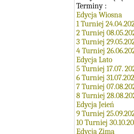
Terminy :
Edycja Wiosna
1 Turniej 24.04.20
2 Turniej 08.05.20
3 Turniej 29.05.20
4 Turniej 26.06.20
Edycja Lato
5 Turniej 17.07. 20
6 Turniej 31.07.20
7 Turniej 07.08.20
8 Turniej 28.08.20
Edycja Jeień
9 Turniej 25.09.20
10 Turniej 30.10.2
Edycja Zima