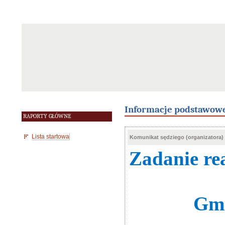
Informacje podstawow
RAPORTY GŁÓWNE
Lista startowa
Komunikat sędziego (organizatora)
Zadanie re
Gmi