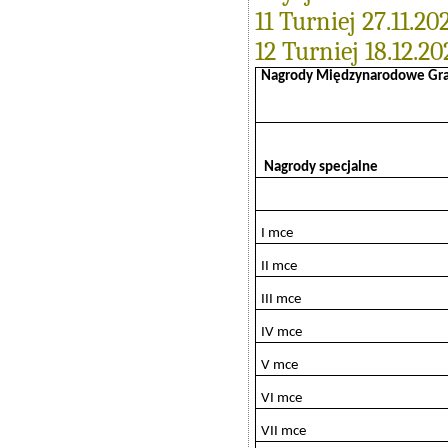
11 Turniej 27.11.20
12 Turniej 18.12.20
Nagrody Międzynarodowe Gra
Nagrody specjalne
I mce
II mce
III mce
IV mce
V mce
VI mce
VII mce