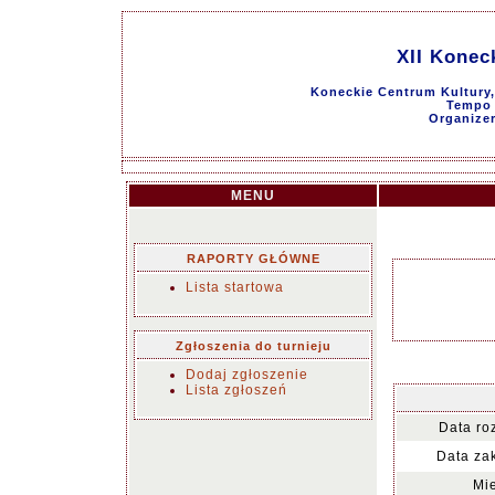
XII Konec
Koneckie Centrum Kultury,
Tempo g
Organize
MENU
RAPORTY GŁÓWNE
Lista startowa
Zgłoszenia do turnieju
Dodaj zgłoszenie
Lista zgłoszeń
Data ro
Data za
Mie