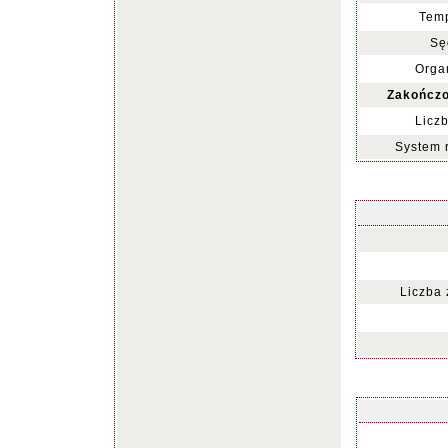
Temp
Sę
Organ
Zakończo
Liczb
System 
Liczba