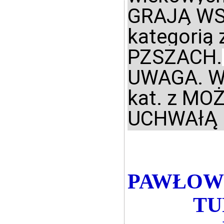
GRAJĄ WS
kategorią
PZSZACH.
UWAGA. W
kat. z MO
UCHWAłĄ 
PAWŁOW
TU