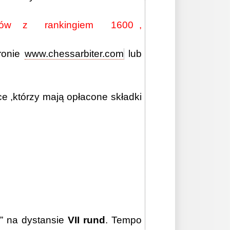
dników z rankingiem 1600 ,
ronie
www.chessarbiter.com
lub
e ,którzy mają opłacone składki
” na dystansie
VII rund
. Tempo