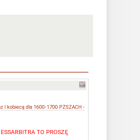
I kobiecą dla 1600-1700 PZSZACH -
HESSARBITRA TO PROSZĘ