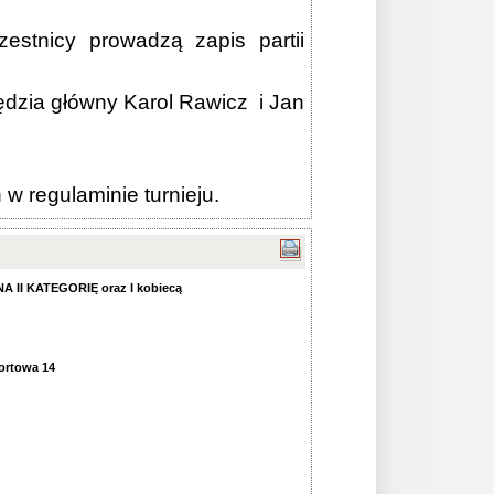
stnicy prowadzą zapis partii
dzia główny Karol Rawicz i Jan
 regulaminie turnieju.
II KATEGORIĘ oraz I kobiecą
rtowa 14