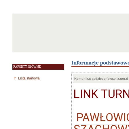
Informacje podstawow
RAPORTY GŁÓWNE
Lista startowa
Komunikat sędziego (organizatora)
LINK TUR
PAWŁOWIC