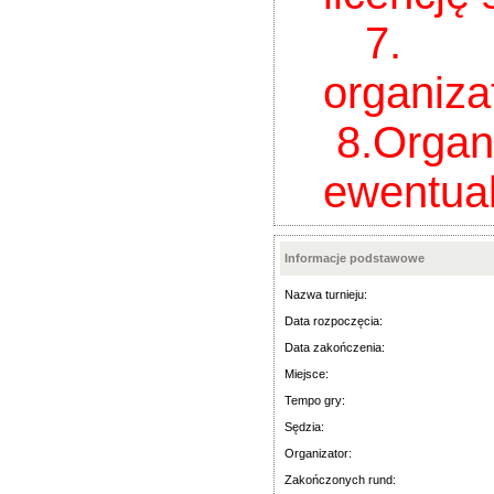
7. Sprz
organiza
8.Organiz
ewentual
Informacje podstawowe
Nazwa turnieju:
Data rozpoczęcia:
Data zakończenia:
Miejsce:
Tempo gry:
Sędzia:
Organizator:
Zakończonych rund: