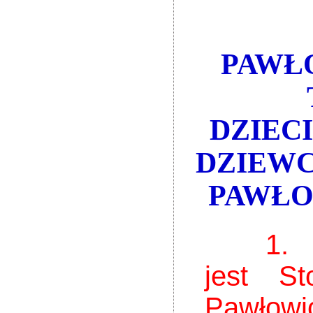
PAWŁ
DZIECI
DZIEWC
PAWŁOW
1.
jest S
Pawłowi