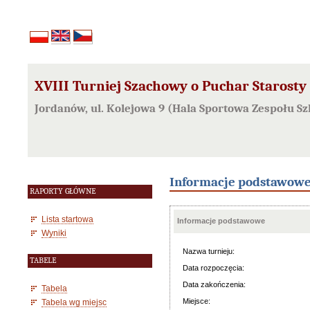
XVIII Turniej Szachowy o Puchar Starosty 
Jordanów, ul. Kolejowa 9 (Hala Sportowa Zespołu Sz
Informacje podstawow
RAPORTY GŁÓWNE
Lista startowa
Informacje podstawowe
Wyniki
Nazwa turnieju:
TABELE
Data rozpoczęcia:
Data zakończenia:
Tabela
Miejsce:
Tabela wg miejsc