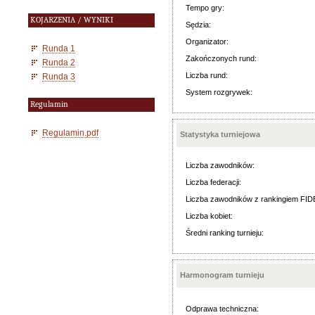
Tempo gry:
KOJARZENIA / WYNIKI
Sędzia:
Organizator:
Runda 1
Zakończonych rund:
Runda 2
Liczba rund:
Runda 3
System rozgrywek:
Regulamin
Regulamin.pdf
Statystyka turniejowa
Liczba zawodników:
Liczba federacji:
Liczba zawodników z rankingiem FID
Liczba kobiet:
Średni ranking turnieju:
Harmonogram turnieju
Odprawa techniczna: