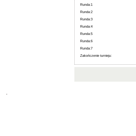
Runda:1
Runda:2
Runda:3
Runda:4
Runda:5
Runda:6
Runda:7
Zakończenie turnieju:
'