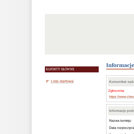
Informacj
RAPORTY GŁÓWNE
Lista startowa
Komunikat sędz
Zgłoszenia
https://www.ch
Informacje po
Nazwa turnieju:
Data rozpoczęci