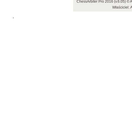
ChessArbiter Pro 2016 (v.6.05) 
Właściciel: 
'