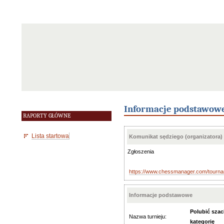
Informacje podstawow
RAPORTY GŁÓWNE
Lista startowa
Komunikat sędziego (organizatora)
Zgłoszenia
https://www.chessmanager.com/tourn
Informacje podstawowe
Polubić sza
Nazwa turnieju:
kategorię