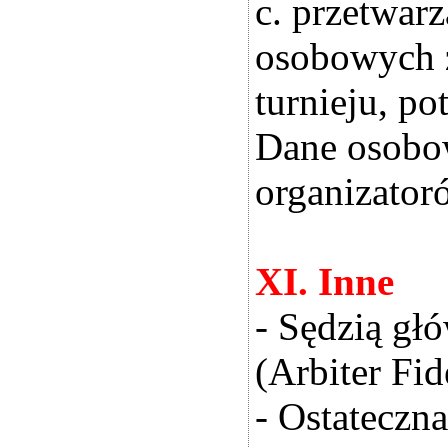
c. przetwar
osobowych z
turnieju, po
Dane osobo
organizator
XI. Inne
- Sędzią gł
(Arbiter Fi
- Ostateczna