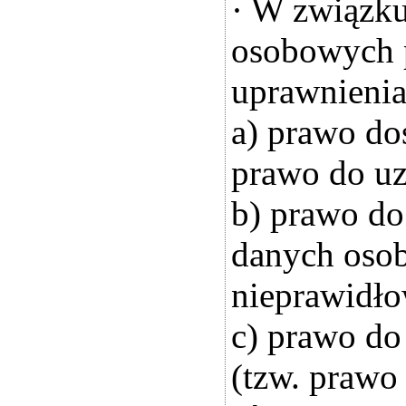
· W związku
osobowych p
uprawnienia
a) prawo do
prawo do uz
b) prawo do
danych oso
nieprawidło
c) prawo do
(tzw. prawo