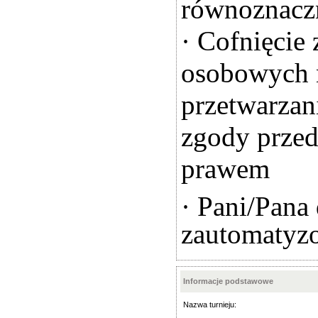
równoznaczn
· Cofnięcie
osobowych 
przetwarzan
zgody przed
prawem
· Pani/Pana
zautomatyzo
Informacje podstawowe
Nazwa turnieju: