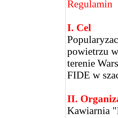
Regulamin
I. Cel
Popularyzac
powietrzu w
terenie War
FIDE w szac
II. Organiz
Kawiarnia "