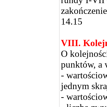
zakończenie
14.15
VIII. Kolej
O kolejnośc
punktów, a 
- wartościo
jednym skr
- wartościo