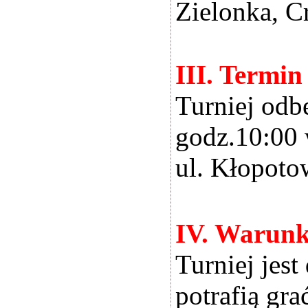
Zielonka, C
III. Termin
Turniej odbę
godz.10:00 
ul. Kłopot
IV. Warunk
Turniej jest
potrafią gra