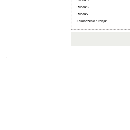
Runda:5
Runda:6
Runda:7
Zakończenie turnieju:
'