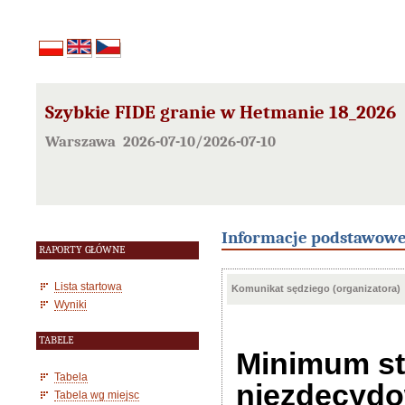
Szybkie FIDE granie w Hetmanie 18_2026
Warszawa 2026-07-10/2026-07-10
Informacje podstawow
RAPORTY GŁÓWNE
Lista startowa
Komunikat sędziego (organizatora)
Wyniki
TABELE
Minimum st
Tabela
niezdecydo
Tabela wg miejsc