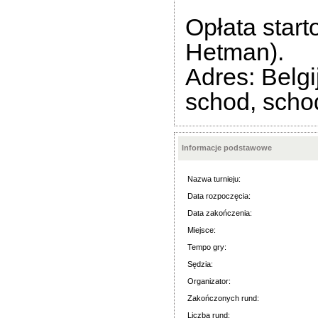
Opłata star
Hetman).
Adres: Belgi
schod,
scho
Informacje podstawowe
Nazwa turnieju:
Data rozpoczęcia:
Data zakończenia:
Miejsce:
Tempo gry:
Sędzia:
Organizator:
Zakończonych rund:
Liczba rund: