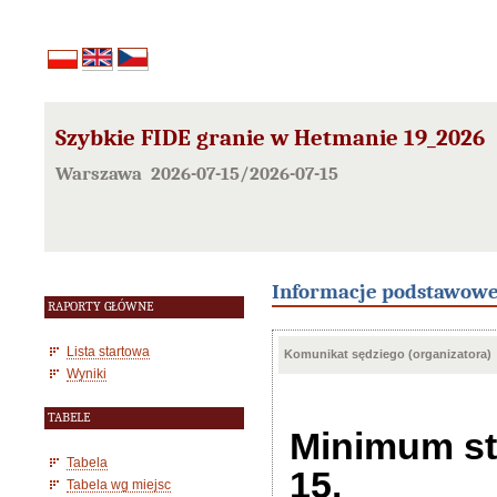
Szybkie FIDE granie w Hetmanie 19_2026
Warszawa 2026-07-15/2026-07-15
Informacje podstawow
RAPORTY GŁÓWNE
Lista startowa
Komunikat sędziego (organizatora)
Wyniki
TABELE
Minimum sta
Tabela
15.
Tabela wg miejsc