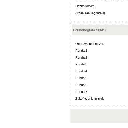
Liczba kobiet:
Średni ranking turnieju:
Harmonogram turnieju
Odprawa techniczna:
Runda:1
Runda:2
Runda:3
Runda:4
Runda:5
Runda:6
Runda:7
Zakończenie turnieju: