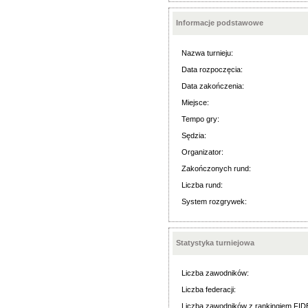
Informacje podstawowe
Nazwa turnieju:
Data rozpoczęcia:
Data zakończenia:
Miejsce:
Tempo gry:
Sędzia:
Organizator:
Zakończonych rund:
Liczba rund:
System rozgrywek:
Statystyka turniejowa
Liczba zawodników:
Liczba federacji:
Liczba zawodników z rankingiem FID