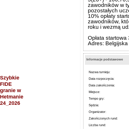
zawodników w t
pozostałych ucz
10% opłaty star
zawodników, któr
roku i wezmą udz
Opłata startowa
Adres: Belgijska
Informacje podstawowe
Nazwa turnieju:
Szybkie
Data rozpoczęcia:
FIDE
Data zakończenia:
granie w
Miejsce:
Hetmanie
Tempo gry:
24_2026
Sędzia:
Organizator:
Zakończonych rund:
Liczba rund: