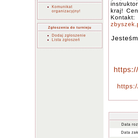
instrukto
Komunikat
kraj! Ce
organizacyjny!
Kontakt:
zbyszek
Zgłoszenia do turnieju
Dodaj zgłoszenie
Jesteśm
Lista zgłoszeń
https:
https:
Data ro
Data za