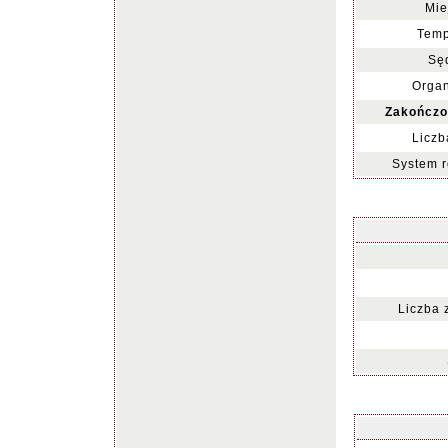
Mie
Temp
Sę
Organ
Zakończo
Liczb
System r
Liczba 