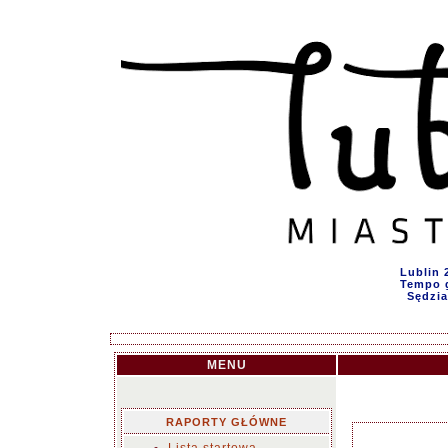
Lublin 
Tempo g
Sędzia
MENU
RAPORTY GŁÓWNE