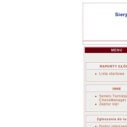
Sier
MENU
RAPORTY GŁÓ
Lista startowa
INNE
Serwis Turniej
ChessManager
Zapisz się!
Zgłoszenia do tu
Dodaj zgłoszen