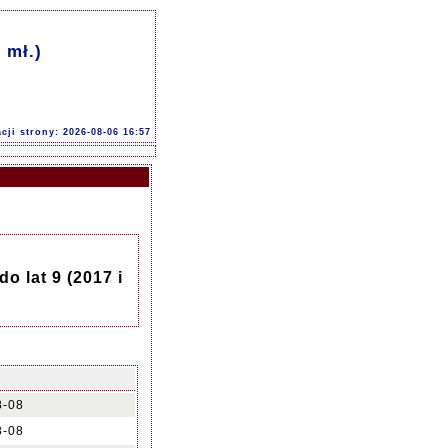
 mł.)
acji strony: 2026-08-06 16:57
o lat 9 (2017 i
8-08
8-08