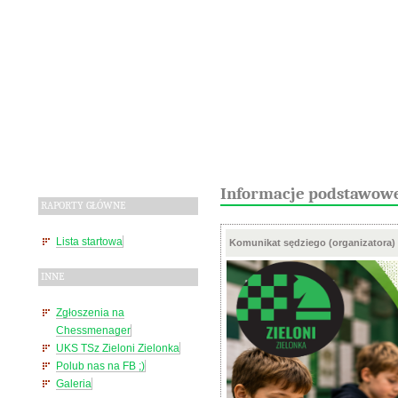
Informacje podstawow
RAPORTY GŁÓWNE
Lista startowa
Komunikat sędziego (organizatora)
INNE
Zgłoszenia na
Chessmenager
UKS TSz Zieloni Zielonka
Polub nas na FB ;)
Galeria