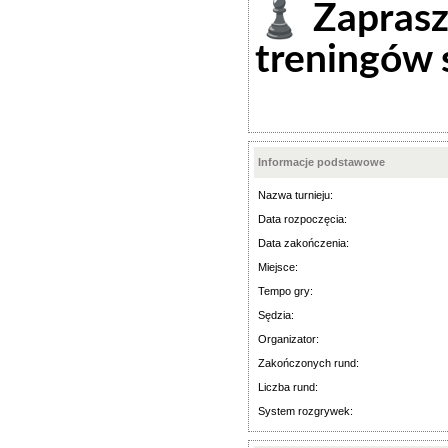
♟️ Zapras
treningów
Informacje podstawowe
Nazwa turnieju:
Data rozpoczęcia:
Data zakończenia:
Miejsce:
Tempo gry:
Sędzia:
Organizator:
Zakończonych rund:
Liczba rund:
System rozgrywek: