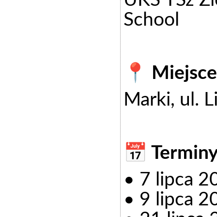
UKS TSz Zie
School
📍 Miejsce
Marki, ul. 
📅 Terminy
• 7 lipca 
• 9 lipca 