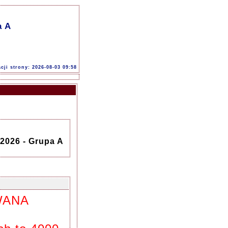
a A
acji strony: 2026-08-03 09:58
2026 - Grupa A
WANA