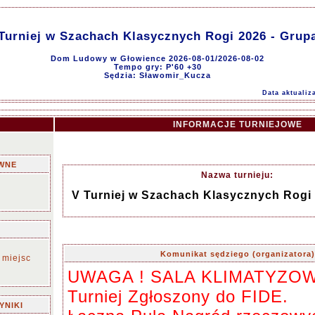
Turniej w Szachach Klasycznych Rogi 2026 - Grup
Dom Ludowy w Głowience 2026-08-01/2026-08-02
Tempo gry: P'60 +30
Sędzia: Sławomir_Kucza
Data aktualiz
INFORMACJE TURNIEJOWE
WNE
Nazwa turnieju:
V Turniej w Szachach Klasycznych Rogi 
Komunikat sędziego (organizatora)
 miejsc
UWAGA ! SALA KLIMATYZO
Turniej Zgłoszony do FIDE.
YNIKI