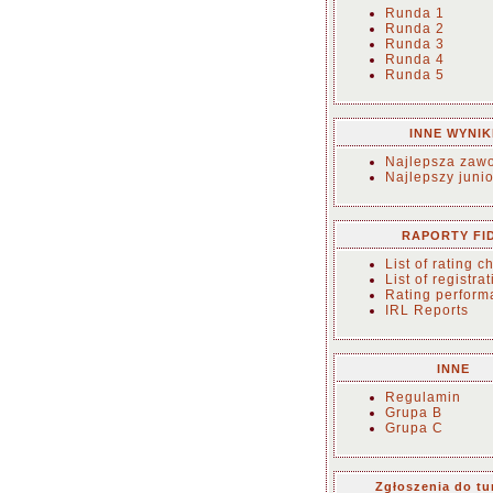
Runda 1
Runda 2
Runda 3
Runda 4
Runda 5
INNE WYNIK
Najlepsza zaw
Najlepszy junio
RAPORTY FI
List of rating 
List of registra
Rating perform
IRL Reports
INNE
Regulamin
Grupa B
Grupa C
Zgłoszenia do tu