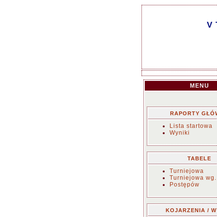
V 
MENU
RAPORTY GŁÓ
Lista startowa
Wyniki
TABELE
Turniejowa
Turniejowa wg.
Postępów
KOJARZENIA / W