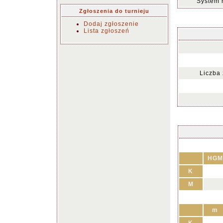
System 
Zgłoszenia do turnieju
Dodaj zgłoszenie
Lista zgłoszeń
Liczba
HGM
K
M
m