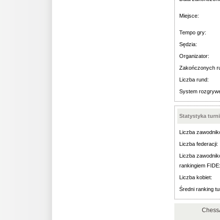
Miejsce:
Tempo gry:
Sędzia:
Organizator:
Zakończonych r
Liczba rund:
System rozgryw
Statystyka turn
Liczba zawodnik
Liczba federacji:
Liczba zawodnik
rankingiem FIDE
Liczba kobiet:
Średni ranking tu
ChessA