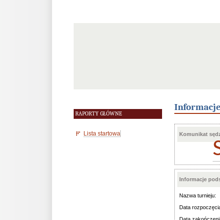
Informacj
RAPORTY GŁÓWNE
Lista startowa
Komunikat sędz
Informacje po
Nazwa turnieju:
Data rozpoczęci
Data zakończeni