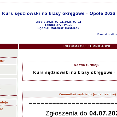
Kurs sędziowski na klasy okręgowe - Opole 2026
Opole 2026-07-11/2026-07-11
Tempo gry: P'120
Sędzia: Mateusz Hasterok
Data aktualiz
INFORMACJE TURNIEJOWE
WNE
Nazwa turnieju:
Kurs sędziowski na klasy okręgowe -
)
Komunikat sędziego (organizatora)
======================
nieju
ie
Zgłoszenia do
04.07.202