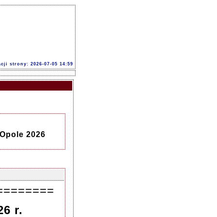
acji strony: 2026-07-05 14:59
 Opole 2026
========
6 r.