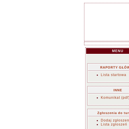
MENU
RAPORTY GŁÓ
Lista startowa
INNE
Komunikat (pdf
Zgłoszenia do tur
Dodaj zgłoszen
Lista zgłoszeń