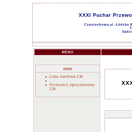
XXXI Puchar Przewo
Częstochowa,ul. Łódzka 8
T
Sędzi
MENU
INNE
Lista startowa CM
XXX
Formularz zgłoszeniowy
CM