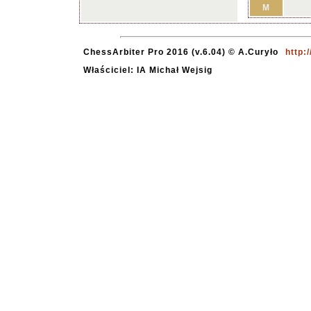
M
ChessArbiter Pro 2016 (v.6.04) © A.Curyło
http:
Właściciel: IA Michał Wejsig