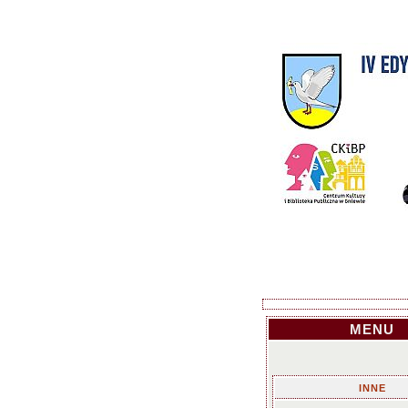
MENU
INNE