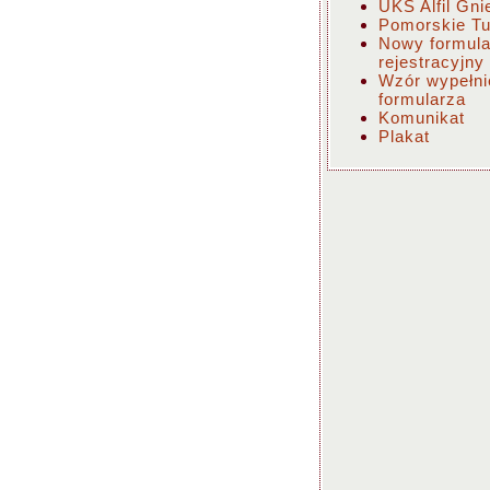
UKS Alfil Gn
Pomorskie Tu
Nowy formula
rejestracyjny
Wzór wypełni
formularza
Komunikat
Plakat