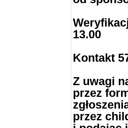
Weryfikacj
13.00
Kontakt 5
Z uwagi na
przez for
zgłoszeni
przez
chi