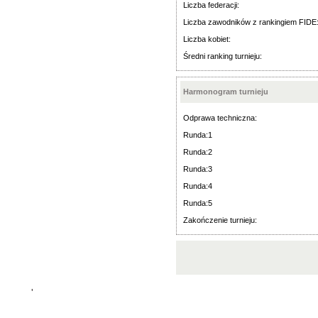
Liczba federacji:
Liczba zawodników z rankingiem FIDE
Liczba kobiet:
Średni ranking turnieju:
Harmonogram turnieju
Odprawa techniczna:
Runda:1
Runda:2
Runda:3
Runda:4
Runda:5
Zakończenie turnieju:
'