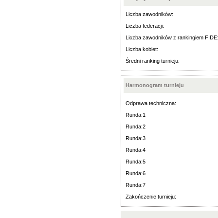
Liczba zawodników:
Liczba federacji:
Liczba zawodników z rankingiem FIDE
Liczba kobiet:
Średni ranking turnieju:
Harmonogram turnieju
Odprawa techniczna:
Runda:1
Runda:2
Runda:3
Runda:4
Runda:5
Runda:6
Runda:7
Zakończenie turnieju: