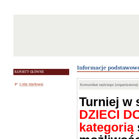
Informacje podstawow
RAPORTY GŁÓWNE
Lista startowa
Komunikat sędziego (organizatora)
Turniej w
DZIECI DO
kategorią