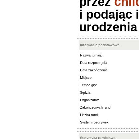
przez
chi
i podając 
urodzenia
Informacje podstawowe
Nazwa turnieju:
Data rozpoczęcia:
Data zakończenia:
Miejsce:
Tempo gry:
Sędzia:
Organizator:
Zakończonych rund:
Liczba rund:
System rozgrywek:
Statystyka turniejowa