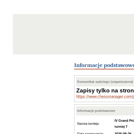
Informacje podstawow
Komunikat sędziego (organizatora)
Zapisy tylko na stron
https://www.chessmanager.com/p
Informacje podstawowe
IV Grand Pr
Nazwa turnieju:
turniej 7
Data rozpoczęcia:
2026-09-26