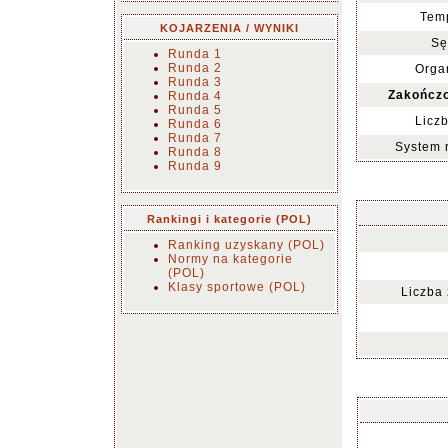
Temp
KOJARZENIA / WYNIKI
Sę
Runda 1
Runda 2
Organ
Runda 3
Zakończo
Runda 4
Runda 5
Liczb
Runda 6
Runda 7
System 
Runda 8
Runda 9
Rankingi i kategorie (POL)
Ranking uzyskany (POL)
Normy na kategorie
(POL)
Klasy sportowe (POL)
Liczba