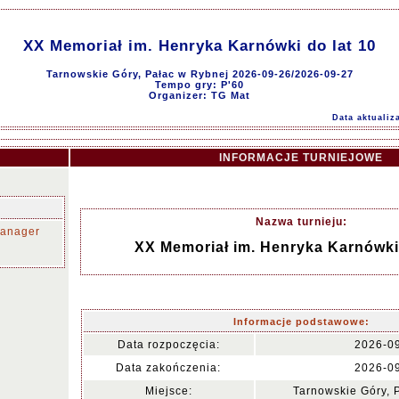
XX Memoriał im. Henryka Karnówki do lat 10
Tarnowskie Góry, Pałac w Rybnej 2026-09-26/2026-09-27
Tempo gry: P'60
Organizer: TG Mat
Data aktualiz
INFORMACJE TURNIEJOWE
Nazwa turnieju:
anager
XX Memoriał im. Henryka Karnówki 
Informacje podstawowe:
Data rozpoczęcia:
2026-0
Data zakończenia:
2026-0
Miejsce:
Tarnowskie Góry, 