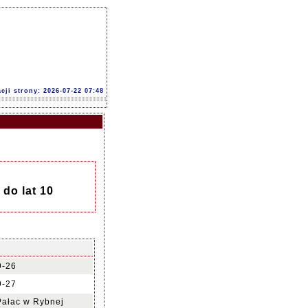
acji strony: 2026-07-22 07:48
do lat 10
9-26
9-27
Pałac w Rybnej