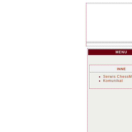
MENU
INNE
Serwis ChessM
Komunikat