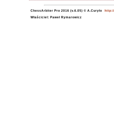
ChessArbiter Pro 2016 (v.6.05) © A.Curyło
http:
Właściciel: Paweł Rymarowicz