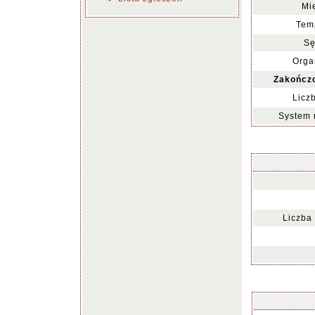
Mi
Tem
Sę
Orga
Zakończ
Licz
System 
Liczba