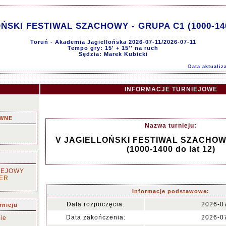
ŃSKI FESTIWAL SZACHOWY - GRUPA C1 (1000-1400
Toruń - Akademia Jagiellońska 2026-07-11/2026-07-11
Tempo gry: 15' + 15'' na ruch
Sędzia: Marek Kubicki
Data aktualiz
INFORMACJE TURNIEJOWE
WNE
Nazwa turnieju:
V JAGIELLOŃSKI FESTIWAL SZACHOW
(1000-1400 do lat 12)
IEJOWY
ER
Informacje podstawowe:
Data rozpoczęcia:
2026-0
rnieju
Data zakończenia:
2026-0
ie