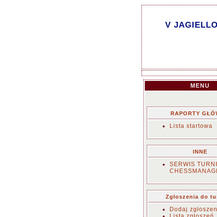
V JAGIELLO
MENU
RAPORTY GŁÓ
Lista startowa
INNE
SERWIS TURN
CHESSMANAG
Zgłoszenia do tu
Dodaj zgłoszen
Lista zgłoszeń