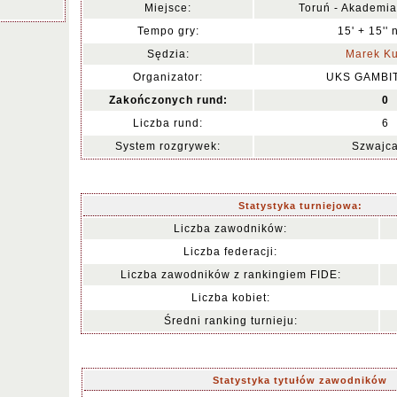
Miejsce:
Toruń - Akademia
Tempo gry:
15' + 15'' 
Sędzia:
Marek Ku
Organizator:
UKS GAMBI
Zakończonych rund:
0
Liczba rund:
6
System rozgrywek:
Szwajca
Statystyka turniejowa:
Liczba zawodników:
Liczba federacji:
Liczba zawodników z rankingiem FIDE:
Liczba kobiet:
Średni ranking turnieju:
Statystyka tytułów zawodników