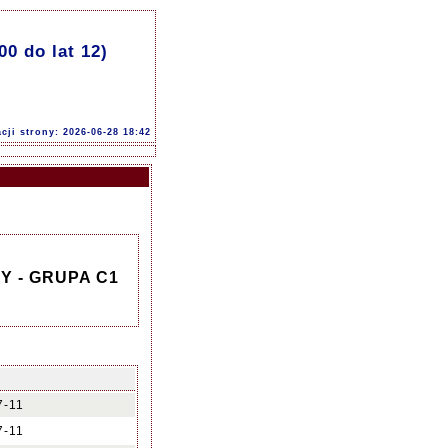
 do lat 12)
acji strony: 2026-06-28 18:42
Y - GRUPA C1
7-11
7-11