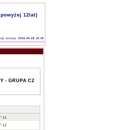
owyżej 12lat)
acji strony: 2026-06-28 18:45
Y - GRUPA C2
7-11
7-11