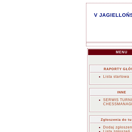
V JAGIELLOŃS
MENU
RAPORTY GŁÓ
Lista startowa
INNE
SERWIS TURN
CHESSMANAG
Zgłoszenia do tu
Dodaj zgłoszen
Lista zgłoszeń