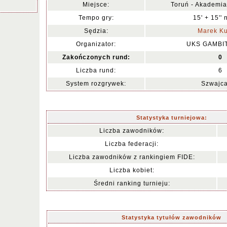
Miejsce:
Toruń - Akademia
Tempo gry:
15' + 15'' 
Sędzia:
Marek Ku
Organizator:
UKS GAMBI
Zakończonych rund:
0
Liczba rund:
6
System rozgrywek:
Szwajca
Statystyka turniejowa:
Liczba zawodników:
Liczba federacji:
Liczba zawodników z rankingiem FIDE:
Liczba kobiet:
Średni ranking turnieju:
Statystyka tytułów zawodników