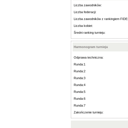
Liczba zawodników:
Liczba federacji:
Liczba zawodników z rankingiem FIDE
Liczba kobiet:
Średni ranking turnieju:
Harmonogram turnieju
Odprawa techniczna:
Runda:1
Runda:2
Runda:3
Runda:4
Runda:5
Runda:6
Runda:7
Zakończenie turnieju: