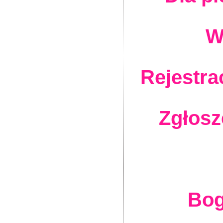
W
Rejestra
Zgłosz
Bog