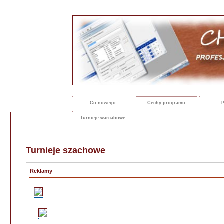
Co nowego
Cechy programu
P
Turnieje warcabowe
Turnieje szachowe
Reklamy