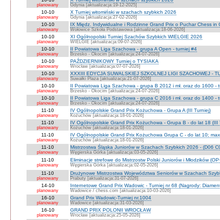
planowany
Gdynia [aktualizacja:19-12-2025]
10-10
X Turniej witomiński w szachach szybkich 2026
planowany
Gdynia [aktualizacja:27-02-2026]
10-10
IX Międz. Indywidualne i Rodzinne Grand Prix o Puchar Chess i
planowany
Wołowice Szkoła Podstawowa [aktualizacja:18-06-2026]
10-10
XI Ogólnopolski Turniej Szachów Szybkich WIELGIE 2026
planowany
WIELGIE [aktualizacja:09-07-2026]
10-10
II Powiatowa Liga Szachowa - grupa A Open - turniej #4
planowany
Brzesko - Okocim [aktualizacja:24-07-2026]
10-10
PAŹDZIERNIKOWY Turniej o TYSIAKA
planowany
Wrocław [aktualizacja:07-07-2026]
10-10
XXXIII EDYCJA SUWALSKIEJ SZKOLNEJ LIGI SZACHOWEJ - TU
planowany
Suwałki Plaza [aktualizacja:21-07-2026]
10-10
II Powiatowa Liga Szachowa - grupa B 2012 i mł. oraz do 1600 - t
planowany
Brzesko - Okocim [aktualizacja:24-07-2026]
10-10
II Powiatowa Liga Szachowa - grupa C 2016 i mł. oraz do 1400 - t
planowany
Brzesko - Okocim [aktualizacja:24-07-2026]
11-10
IV Ogólnopolskie Grand Prix Kożuchowa - Grupa A (III Turniej)
planowany
Kożuchów [aktualizacja:18-01-2026]
11-10
IV Ogólnopolskie Grand Prix Kożuchowa - Grupa B - do lat 18 (III 
planowany
Kożuchów [aktualizacja:18-01-2026]
11-10
IV Ogólnopolskie Grand Prix Kożuchowa Grupa C - do lat 10; max 
planowany
Kożuchów [aktualizacja:18-01-2026]
11-10
Mistrzostwa Śląska Juniorów w Szachach Szybkich 2026 - (D06 
planowany
Węgierska Górka [aktualizacja:03-05-2026]
11-10
Eliminacje strefowe do Mistrzostw Polski Juniorów i Młodzików (O
planowany
Węgierska Górka [aktualizacja:02-05-2026]
11-10
Drużynowe Mistrzostwa Województwa Seniorów w Szachach Szyb
planowany
Prabuty [aktualizacja:31-07-2026]
14-10
Internetowe Grand Prix Wadowic - Turniej nr 68 (Nagrody: Diamen
planowany
Wadowice / chess.com [aktualizacja:10-03-2026]
16-10
Grand Prix Wadowic-Turniej nr.1004
planowany
Wadowice [aktualizacja:31-03-2026]
16-10
GRAND PRIX POLONII WROCŁAW
planowany
Wrocław [aktualizacja:25-05-2026]