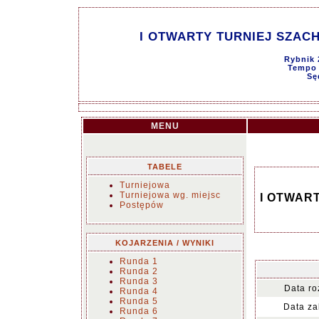
I OTWARTY TURNIEJ SZACHO
Rybnik 
Tempo g
Sę
MENU
TABELE
Turniejowa
Turniejowa wg. miejsc
I OTWART
Postępów
KOJARZENIA / WYNIKI
Runda 1
Runda 2
Runda 3
Data ro
Runda 4
Runda 5
Data za
Runda 6