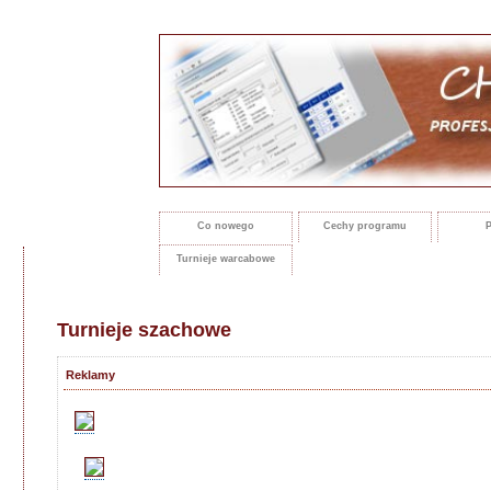
Co nowego
Cechy programu
P
Turnieje warcabowe
Turnieje szachowe
Reklamy