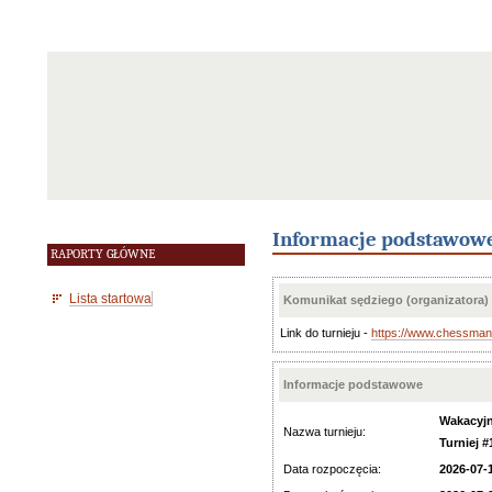
Informacje podstawow
RAPORTY GŁÓWNE
Lista startowa
Komunikat sędziego (organizatora)
Link do turnieju -
https://www.chessman
Informacje podstawowe
Wakacyjn
Nazwa turnieju:
Turniej #
Data rozpoczęcia:
2026-07-